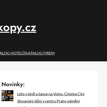
kopy.cz
ALOG HOTELŮ
KATALOG FIREM
Novinky:
Léto v kině a šance na Volvo. Cinema City
Slovanský dům v centru Prahy odmění