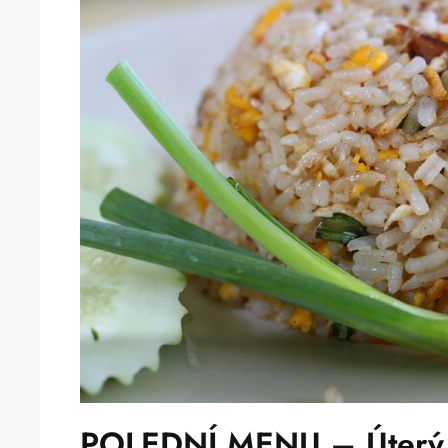
POLEDNÍ MENU – Úterý 9