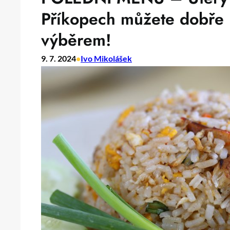
Příkopech můžete dobře 
výběrem!
9. 7. 2024
•
Ivo Mikolášek