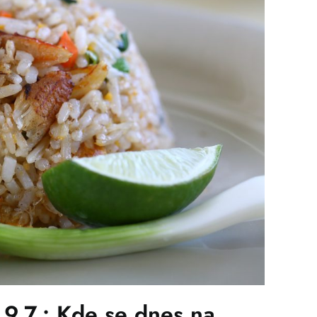
.7.: Kde se dnes na