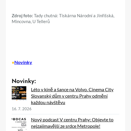
Zdroj foto:
Tady chutná: Tiskárna Národní a Jinřišská,
Mincovna, U Tellerů
•
Novinky
Novinky:
Léto v kině a šance na Volvo. Cinema City
Slovanský dům v centru Prahy odmění
každou návštěvu
16. 7. 2026
Nový podcast V centru Prahy: Objevte to
nejzajímavější ze srdce Metropole!