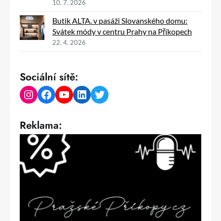
10. 7. 2026
Butik ALTA. v pasáži Slovanského domu:
Svátek módy v centru Prahy na Příkopech
22. 4. 2026
Sociální sítě:
Instagram
Facebook
YouTube
LinkedIn
Twitter
Reklama: