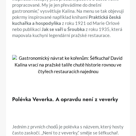
propracované. My je jen převádíme do dnešní
gastronomie,“ vysvětluje Kalina. Na menu se tak objevují
pokrmy inspirované například knihami
Praktická česká
kuchařka a hospodyňka
z roku 1921 od Marie Orlové
nebo publikací
Jak se vaří u Šroubka
z roku 1935, která
mapovala kuchyni legendární pražské restaurace.
Polévka Veverka. A opravdu není z veverky
Jedním z prvních chodů je polévka s názvem, který hosty
často zaskočí. „Není to z veverky,“ směje se šéfkuchař.