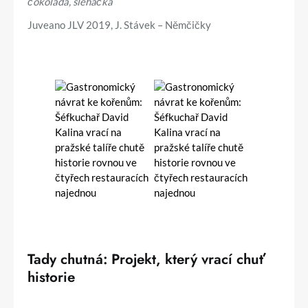
čokoláda, šlehačka
Juveano JLV 2019, J. Stávek – Němčičky
Tady chutná:
Projekt, který vrací chuť
historie