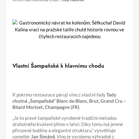
Vlastní Šampaňské k hlavnímu chodu
K pokrmu restaurace párují víno z vlastní řady
Tady
chutná „Šampaňské“ Blanc de Blanc, Brut, Grand Cru –
Bliard Moriset, Champagne (FR)
.
„Je to pravé šampaňské vyrobené tradiční metodou
druhotného kvašení přímo v lahvi. Díky tomu má jemné
přirozené bubliny a elegantní strukturu,“ vysvětluje
someliér
Jan Šimáně
. Víno je vyrobeno výhradně z