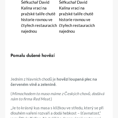
Pomalu dušené hovězí
Jedním z hlavních chodů je
hovězí loupaná plec na
červeném víně a zelenině
.
(
Mimochodem to maso máme z Českých chovů, dodává
nám to firma Red Meat.
)
„Je to krásný kus masa s kližkou ve středu, který se při
dlouhém vaření rozvaří a dodá hebkost – šťavnatost,“