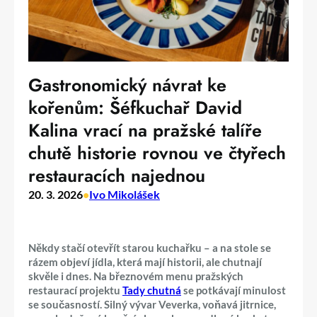
Gastronomický návrat ke
kořenům: Šéfkuchař David
Kalina vrací na pražské talíře
chutě historie rovnou ve čtyřech
restauracích najednou
20. 3. 2026
•
Ivo Mikolášek
Někdy stačí otevřít starou kuchařku – a na stole se
rázem objeví jídla, která mají historii, ale chutnají
skvěle i dnes. Na březnovém menu pražských
restaurací projektu
Tady chutná
se potkávají minulost
se současností. Silný vývar Veverka, voňavá jitrnice,